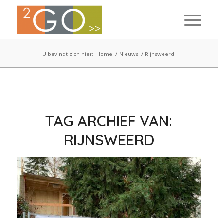
U bevindt zich hier:
Home
/
Nieuws
/
Rijnsweerd
TAG ARCHIEF VAN:
RIJNSWEERD