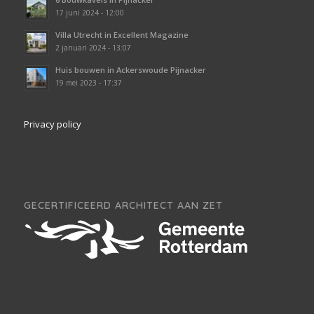
17 juni 2024 - 12:00
Villa Utrecht in Excellent Magazine
2 januari 2024 - 13:07
Huis bouwen in Ackerswoude Pijnacker
19 mei 2023 - 17:37
Privacy policy
GECERTIFICEERD ARCHITECT AAN ZET