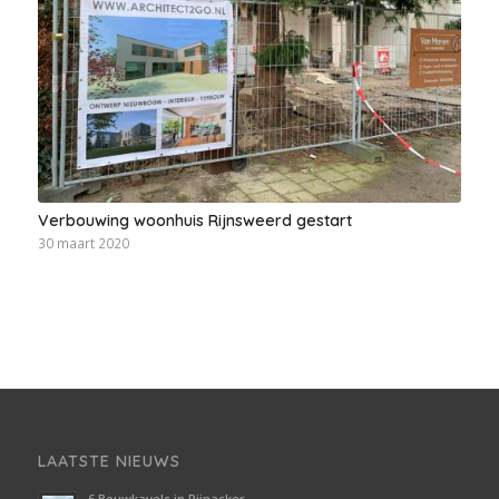
Verbouwing woonhuis Rijnsweerd gestart
30 maart 2020
LAATSTE NIEUWS
6 Bouwkavels in Pijnacker