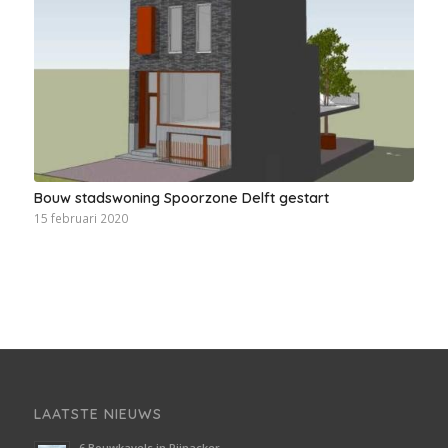
Bouw stadswoning Spoorzone Delft gestart
15 februari 2020
LAATSTE NIEUWS
6 Bouwkavels in Pijnacker