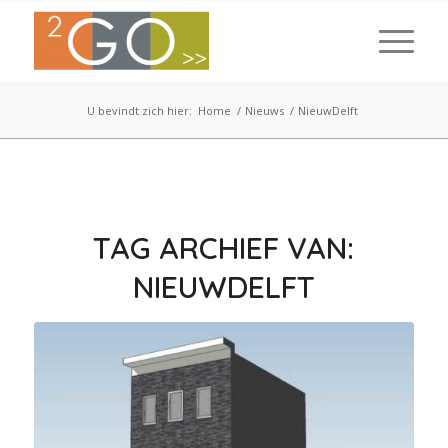
U bevindt zich hier:
Home
/
Nieuws
/
NieuwDelft
TAG ARCHIEF VAN:
NIEUWDELFT