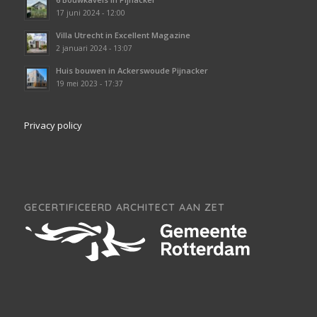
17 juni 2024 - 12:00
Villa Utrecht in Excellent Magazine
2 januari 2024 - 13:07
Huis bouwen in Ackerswoude Pijnacker
19 mei 2023 - 17:37
Privacy policy
GECERTIFICEERD ARCHITECT AAN ZET