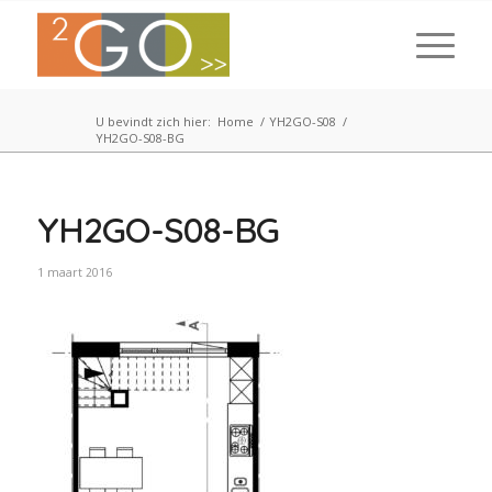
U bevindt zich hier:
Home
/
YH2GO-S08
/
YH2GO-S08-BG
YH2GO-S08-BG
1 maart 2016