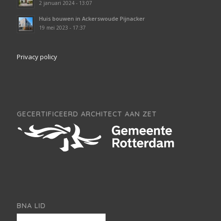
2 januari 2024 - 13:07
Huis bouwen in Ackerswoude Pijnacker
19 mei 2023 - 17:37
Privacy policy
GECERTIFICEERD ARCHITECT AAN ZET
BNA LID