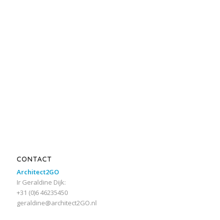
CONTACT
Architect2GO
Ir Geraldine Dijk:
+31 (0)6 46235450
geraldine@architect2GO.nl