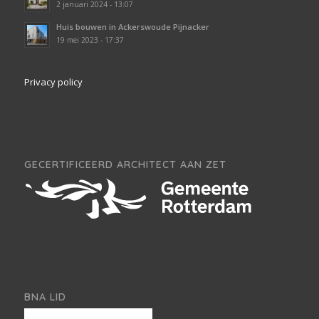
2 januari 2024 - 13:07
Huis bouwen in Ackerswoude Pijnacker
19 mei 2023 - 17:37
Privacy policy
GECERTIFICEERD ARCHITECT AAN ZET
BNA LID