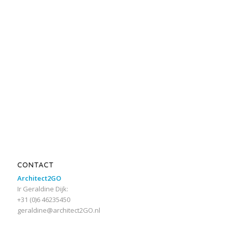
CONTACT
Architect2GO
Ir Geraldine Dijk:
+31 (0)6 46235450
geraldine@architect2GO.nl