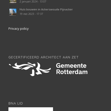
2 januari 2024 - 13:07
Huis bouwen in Ackerswoude Pijnacker
19 mei 2023 - 17:37
Privacy policy
GECERTIFICEERD ARCHITECT AAN ZET
BNA LID