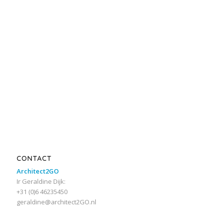
CONTACT
Architect2GO
Ir Geraldine Dijk:
+31 (0)6 46235450
geraldine@architect2GO.nl