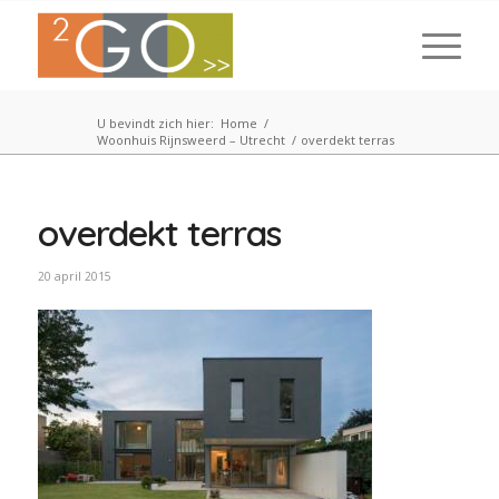
U bevindt zich hier:
Home
/
Woonhuis Rijnsweerd – Utrecht
/
overdekt terras
overdekt terras
20 april 2015