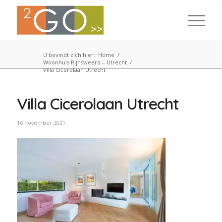
U bevindt zich hier:
Home
/
Woonhuis Rijnsweerd – Utrecht
/
Villa Cicerolaan Utrecht
Villa Cicerolaan Utrecht
16 november 2021