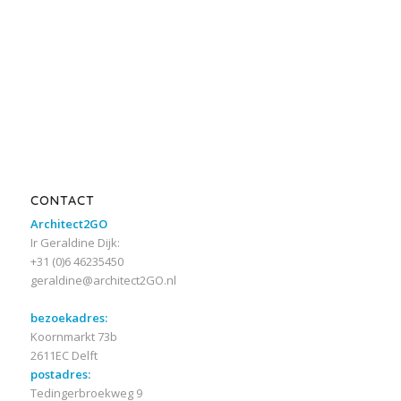
CONTACT
Architect2GO
Ir Geraldine Dijk:
+31 (0)6 46235450
geraldine@architect2GO.nl
bezoekadres:
Koornmarkt 73b
2611EC Delft
postadres:
Tedingerbroekweg 9