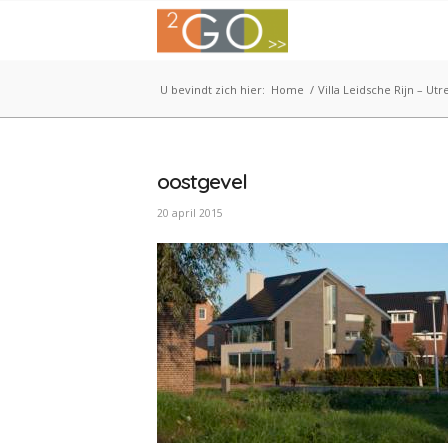
U bevindt zich hier:
Home
/
Villa Leidsche Rijn – Utr
oostgevel
20 april 2015