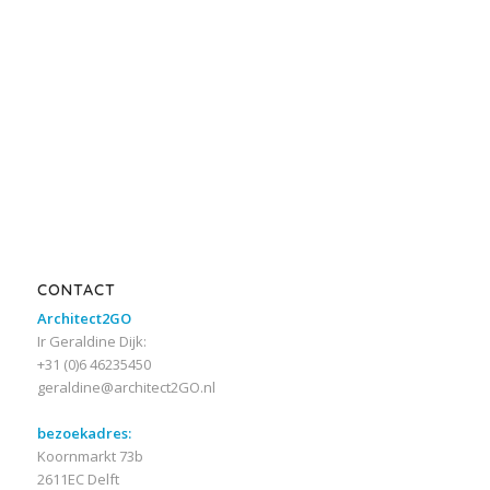
CONTACT
Architect2GO
Ir Geraldine Dijk:
+31 (0)6 46235450
geraldine@architect2GO.nl
bezoekadres:
Koornmarkt 73b
2611EC Delft