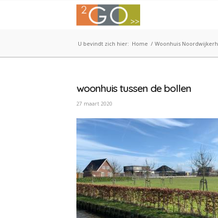
U bevindt zich hier:
Home
/
Woonhuis Noordwijkerh
woonhuis tussen de bollen
27 maart 2020