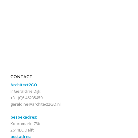
CONTACT
Architect2GO
Ir Geraldine Dijk:
+31 (0)6 46235450
geraldine@architect2GO.nl
bezoekadres:
Koornmarkt 73b
2611EC Delft
postadres: