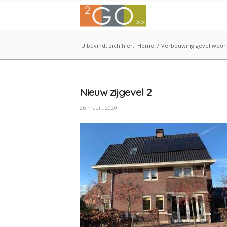
U bevindt zich hier:
Home
/
Verbouwing gevel woon
Nieuw zijgevel 2
26 maart 2020