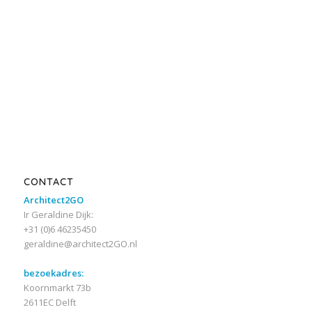
CONTACT
Architect2GO
Ir Geraldine Dijk:
+31 (0)6 46235450
geraldine@architect2GO.nl
bezoekadres:
Koornmarkt 73b
2611EC Delft