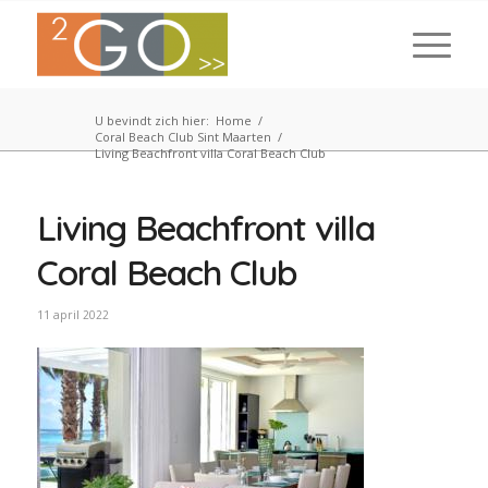
U bevindt zich hier:
Home
/
Coral Beach Club Sint Maarten
/
Living Beachfront villa Coral Beach Club
Living Beachfront villa
Coral Beach Club
11 april 2022