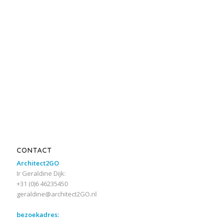
CONTACT
Architect2GO
Ir Geraldine Dijk:
+31 (0)6 46235450
geraldine@architect2GO.nl
bezoekadres: