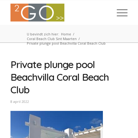
U bevindt zich hier:
Home
/
Coral Beach Club Sint Maarten
/
Private plunge pool Beachvilla Coral Beach Club
Private plunge pool
Beachvilla Coral Beach
Club
8 april 2022