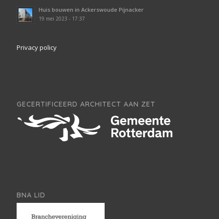
Huis bouwen in Ackerswoude Pijnacker
19 mei 2023 - 17:37
Privacy policy
GECERTIFICEERD ARCHITECT AAN ZET
BNA LID