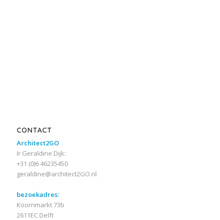
CONTACT
Architect2GO
Ir Geraldine Dijk:
+31 (0)6 46235450
geraldine@architect2GO.nl
bezoekadres:
Koornmarkt 73b
2611EC Delft