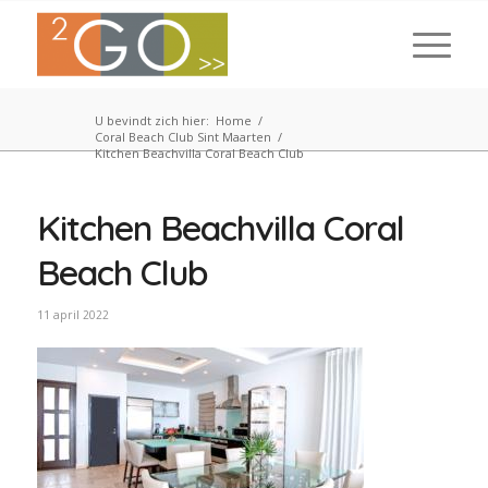
U bevindt zich hier:
Home
/
Coral Beach Club Sint Maarten
/
Kitchen Beachvilla Coral Beach Club
Kitchen Beachvilla Coral
Beach Club
11 april 2022