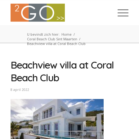
U bevindt zich hier:
Home
/
Coral Beach Club Sint Maarten
/
Beachview villa at Coral Beach Club
Beachview villa at Coral
Beach Club
8 april 2022