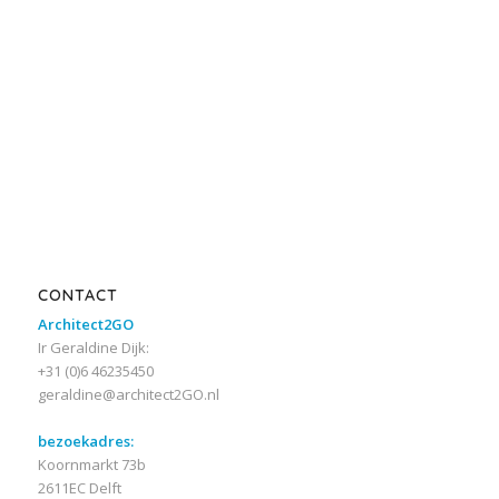
CONTACT
Architect2GO
Ir Geraldine Dijk:
+31 (0)6 46235450
geraldine@architect2GO.nl
bezoekadres:
Koornmarkt 73b
2611EC Delft