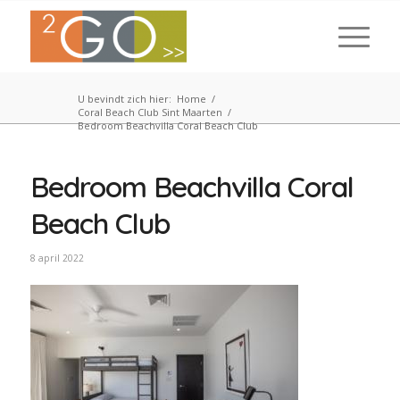
U bevindt zich hier:
Home
/
Coral Beach Club Sint Maarten
/
Bedroom Beachvilla Coral Beach Club
Bedroom Beachvilla Coral
Beach Club
8 april 2022