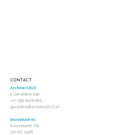
CONTACT
Architect2GO
Ir Geraldine Dijk:
+31 (0)6 46235450
geraldine@architect2GO.nl
bezoekadres:
Koornmarkt 73b
2611EC Delft