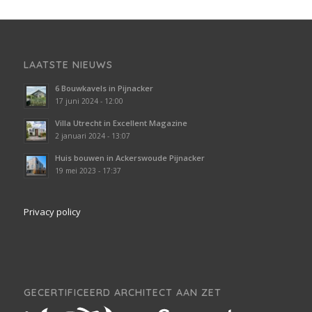
LAATSTE NIEUWS
6 Bouwkavels in Pijnacker
17 juni 2024 - 12:00
Villa Utrecht in Excellent Magazine
2 januari 2024 - 13:07
Huis bouwen in Ackerswoude Pijnacker
19 mei 2023 - 17:37
Privacy policy
GECERTIFICEERD ARCHITECT AAN ZET