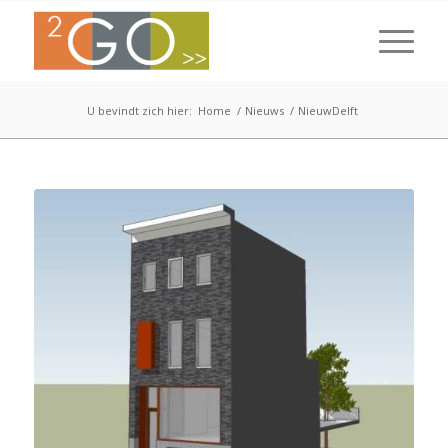
U bevindt zich hier:
Home
/
Nieuws
/
NieuwDelft