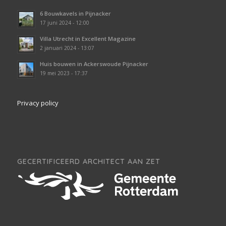
6 Bouwkavels in Pijnacker
17 juni 2024 - 12:00
Villa Utrecht in Excellent Magazine
2 januari 2024 - 13:07
Huis bouwen in Ackerswoude Pijnacker
19 mei 2023 - 17:37
Privacy policy
GECERTIFICEERD ARCHITECT AAN ZET