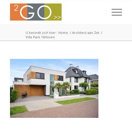
U bevindt zich hier:
Home
/
Architect aan Zet
/
Villa Park 16Hoven