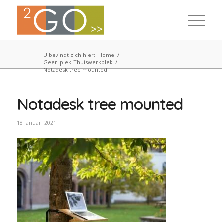
U bevindt zich hier:
Home
/
Geen-plek-Thuiswerkplek
/
Notadesk tree mounted
Notadesk tree mounted
18 januari 2021