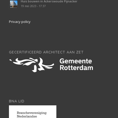
Huis bouwen in Ackerswoude Pijnacker
19 mei 2023 - 17:37
Privacy policy
GECERTIFICEERD ARCHITECT AAN ZET
BNA LID