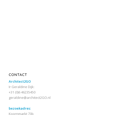
CONTACT
Architect2GO
Ir Geraldine Dijk:
+31 (0)6 46235450
geraldine@architect2GO.nl
bezoekadres:
Koornmarkt 73b